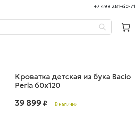
+7 499 281-60-71
Кроватка детская из бука Bacio
Perla 60х120
39 899
₽
В наличии