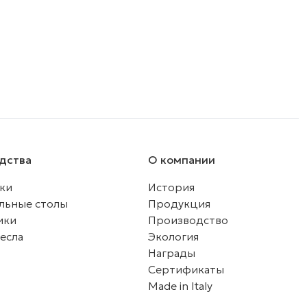
дства
О компании
ки
История
льные столы
Продукция
ики
Производство
есла
Экология
Награды
Сертификаты
Made in Italy