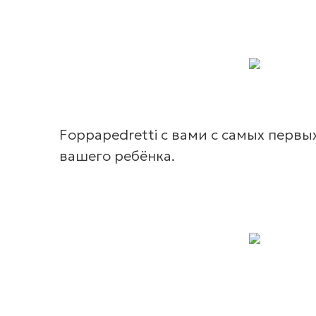
Foppapedretti с вами с самых перв
вашего ребёнка.