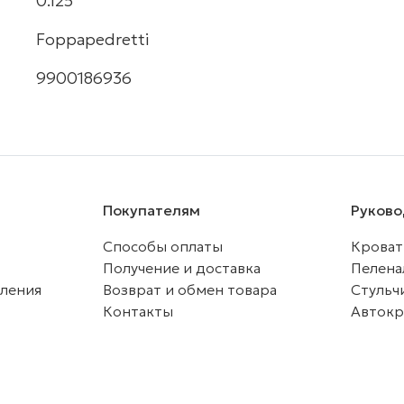
0.125
Foppapedretti
9900186936
Покупателям
Руково
Способы оплаты
Кроват
Получение и доставка
Пелена
мления
Возврат и обмен товара
Стульч
Контакты
Автокр