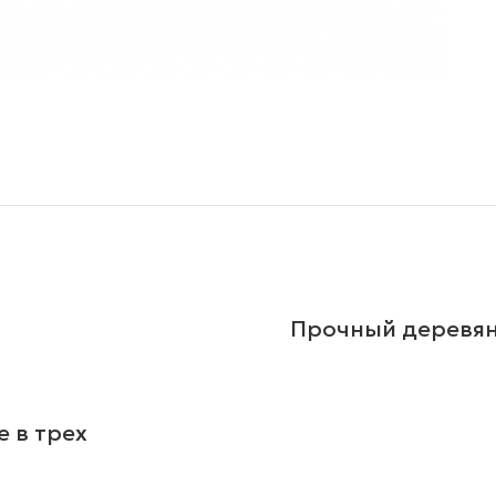
Прочный деревян
 в трех