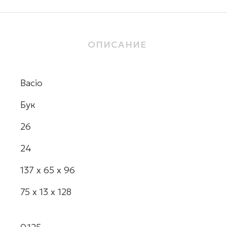
ОПИСАНИЕ
Bacio
Бук
26
24
137 х 65 х 96
75 х 13 х 128