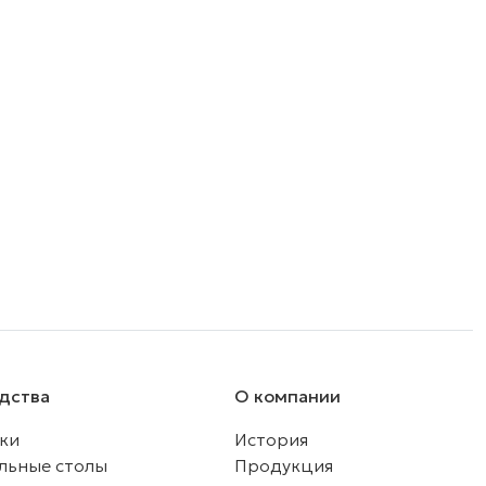
дства
О компании
ки
История
льные столы
Продукция