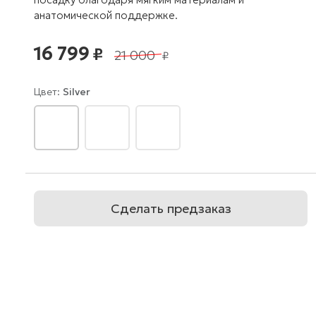
анатомической поддержке.
16 799
₽
21 000
₽
Цвет:
Silver
Сделать предзаказ