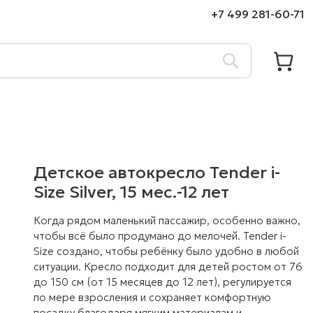
+7 499 281-60-71
Детское автокресло Tender i-
Size Silver, 15 мес.-12 лет
Когда рядом маленький пассажир, особенно важно,
чтобы всё было продумано до мелочей. Tender i-
Size создано, чтобы ребёнку было удобно в любой
ситуации. Кресло подходит для детей ростом от 76
до 150 см (от 15 месяцев до 12 лет), регулируется
по мере взросления и сохраняет комфортную
посадку благодаря мягким материалам и