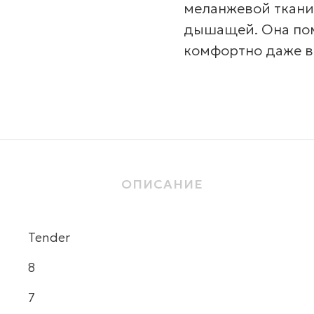
меланжевой ткани 
дышащей. Она пом
комфортно даже в
ОПИСАНИЕ
Tender
8
7