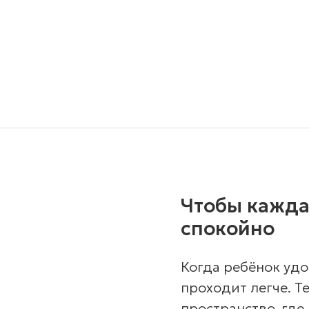
Чтобы кажда
спокойно
Когда ребёнок удо
проходит легче. T
пространство, где