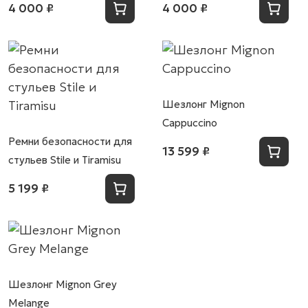
4 000 ₽
4 000 ₽
Шезлонг Mignon
Cappuccino
Ремни безопасности для
13 599 ₽
стульев Stile и Tiramisu
5 199 ₽
Шезлонг Mignon Grey
Melange